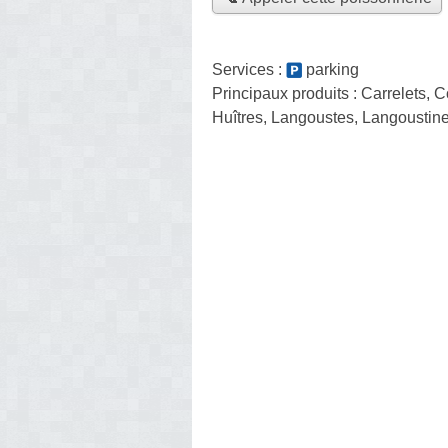
Services :
parking
Principaux produits :
Carrelets, 
Huîtres, Langoustes, Langoustin