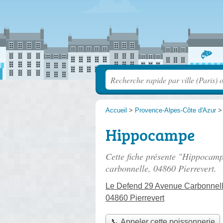
Accueil
>
Provence-Alpes-Côte d'Azur
Hippocampe
Cette fiche présente "Hippocamp
carbonnelle
, 04860 Pierrevert.
Le Defend 29 Avenue Carbonnel
04860 Pierrevert
📞 Appeler cette poissonnerie