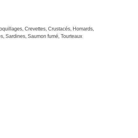
Coquillages, Crevettes, Crustacés, Homards,
es, Sardines, Saumon fumé, Tourteaux