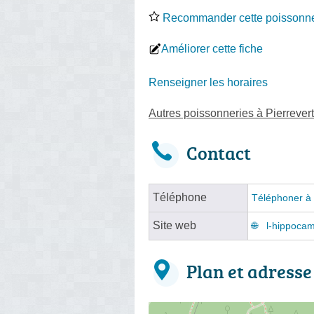
Recommander cette poissonne
Améliorer cette fiche
Renseigner les horaires
Autres poissonneries à Pierrevert
Contact
Téléphone
Téléphoner à 
Site web
l-hippoca
Plan et adresse