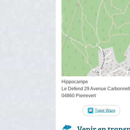
Hippocampe
Le Defend 29 Avenue Carbonnel
04860 Pierrevert
Trajet Waze
Venir en trans