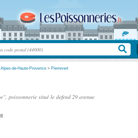
>
Alpes-de-Haute-Provence
>
Pierrevert
e", poissonnerie situé
le defend 29 avenue
le