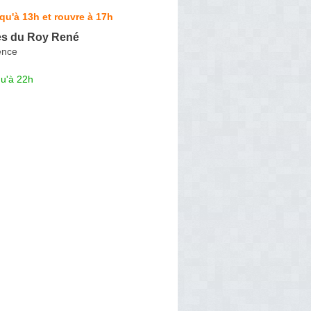
qu'à 13h et rouvre à 17h
es du Roy René
ence
qu'à 22h