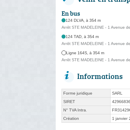
En bus
124 DLVA, à 354 m
Arrêt STE MADELEINE - 1 Avenue d
124 TAD, à 354 m
Arrêt STE MADELEINE - 1 Avenue d
Ligne 164S, à 354 m
Arrêt STE MADELEINE - 1 Avenue d
Informations
Forme juridique
SARL
SIRET
4296683
N° TVA Intra.
FR31429
Création
1 janvier