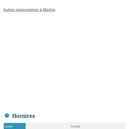
Autres poissonneries à Menton
Horaires
Lundi
Fermé