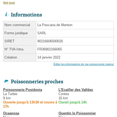
Voir tout
Informations
Nom commercial
La Pescaria de Menton
Forme juridique
SARL
SIRET
90216606500026
N° TVA Intra.
FR36902166065
Création
14 janvier 2022
Éditer les informations de ma poissonnerie traiteur
Poissonneries proches
Poissonnerie Posidonia
L'Ecailler des Vallées
La Turbie
Contes
9 km
16 km
Ouverte jusqu'à 13h30 et rouvre à
Ouvert jusqu'à 14h
17h
Oceanosa
Quentin le Poissonnier