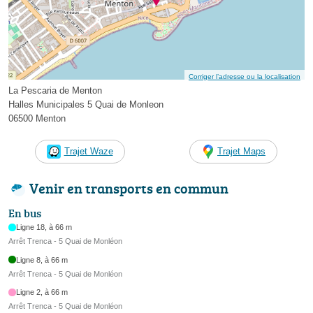
Corriger l’adresse ou la localisation
La Pescaria de Menton
Halles Municipales 5 Quai de Monleon
06500 Menton
Trajet Waze
Trajet Maps
Venir en transports en commun
En bus
Ligne 18, à 66 m
Arrêt Trenca - 5 Quai de Monléon
Ligne 8, à 66 m
Arrêt Trenca - 5 Quai de Monléon
Ligne 2, à 66 m
Arrêt Trenca - 5 Quai de Monléon