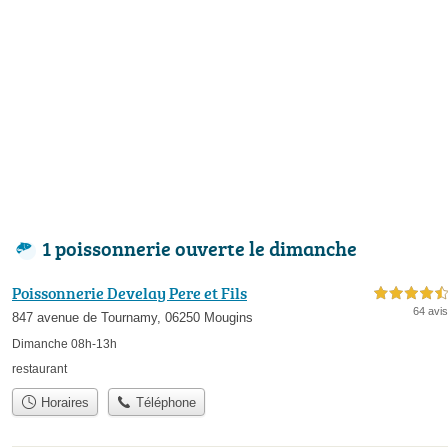
1 poissonnerie ouverte le dimanche
Poissonnerie Develay Pere et Fils
4,5 étoiles sur 5
64 avis
847 avenue de Tournamy, 06250 Mougins
Dimanche 08h-13h
restaurant
Horaires
Téléphone