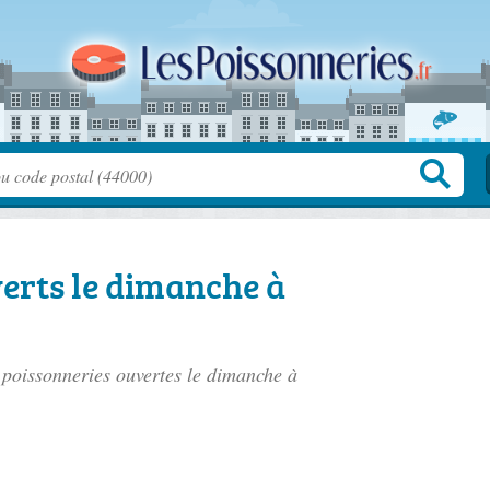
erts le dimanche à
s poissonneries ouvertes le dimanche à