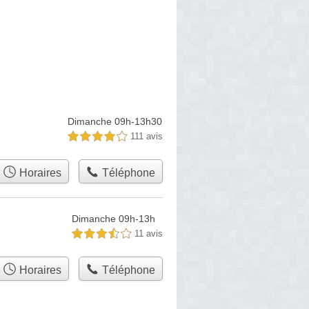
Dimanche 09h-13h30
111 avis
4,0 étoiles sur 5
Horaires
Téléphone
Dimanche 09h-13h
11 avis
3,5 étoiles sur 5
Horaires
Téléphone