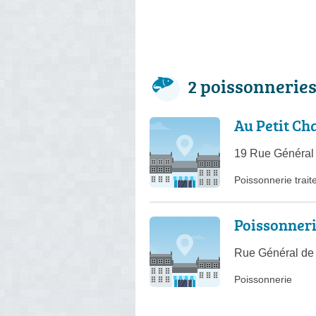
2 poissonnerie
Au Petit Ch
19 Rue Général 
Poissonnerie trait
Poissonneri
Rue Général de 
Poissonnerie