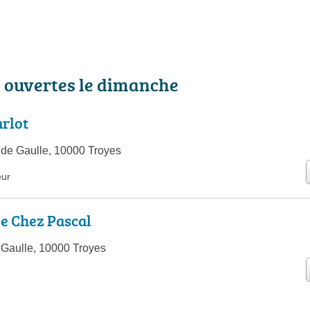
s ouvertes le dimanche
arlot
de Gaulle, 10000 Troyes
eur
e Chez Pascal
Gaulle, 10000 Troyes