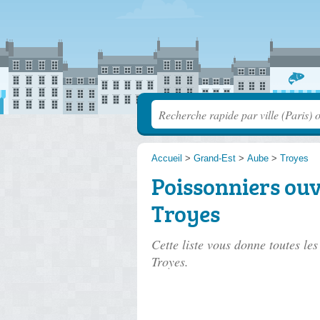
Accueil
>
Grand-Est
>
Aube
>
Troyes
Poissonniers ouv
Troyes
Cette liste vous donne toutes le
Troyes.