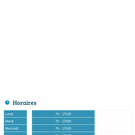
Horaires
Lundi
7h - 17h30
Mardi
7h - 17h30
Mercredi
7h - 17h30