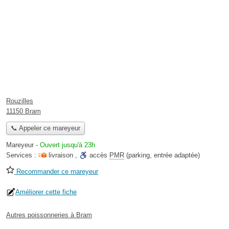
Rouzilles
11150 Bram
📞 Appeler ce mareyeur
Mareyeur
-
Ouvert jusqu'à 23h
Services :
livraison
,
accès
PMR
(parking, entrée adaptée)
Recommander ce mareyeur
Améliorer cette fiche
Autres poissonneries à Bram