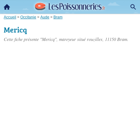
Accueil
>
Occitanie
>
Aude
>
Bram
Mericq
Cette fiche présente "Mericq", mareyeur situé
rouzilles
, 11150 Bram.