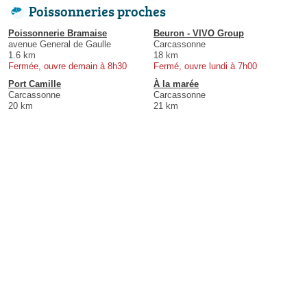
Poissonneries proches
Poissonnerie Bramaise
Beuron - VIVO Group
avenue General de Gaulle
Carcassonne
1.6 km
18 km
Fermée, ouvre demain à 8h30
Fermé, ouvre lundi à 7h00
Port Camille
À la marée
Carcassonne
Carcassonne
20 km
21 km