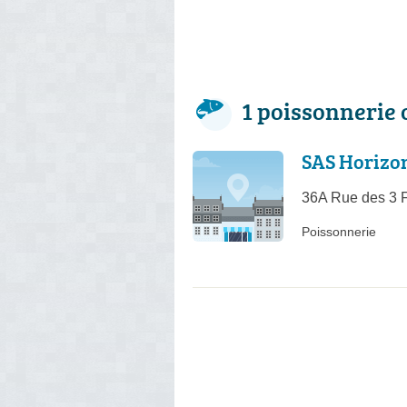
1 poissonnerie 
SAS Horizo
36A Rue des 3 F
Poissonnerie