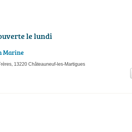
ouverte le lundi
n Marine
rères, 13220 Châteauneuf-les-Martigues