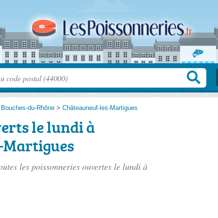
>
Bouches-du-Rhône
>
Châteauneuf-les-Martigues
erts le lundi à
-Martigues
outes les poissonneries ouvertes le lundi à