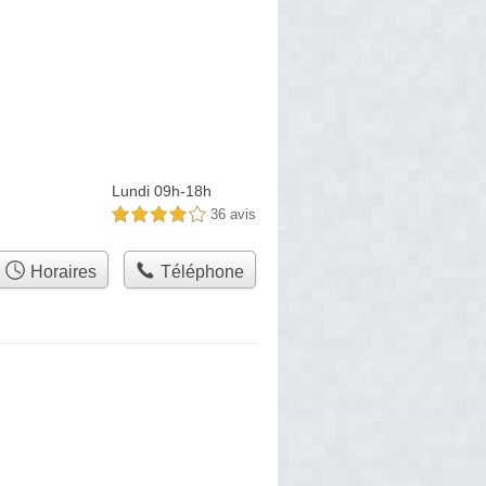
Lundi 09h-18h
36 avis
4,0 étoiles sur 5
Horaires
Téléphone