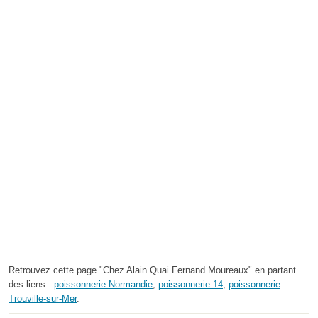
Retrouvez cette page "Chez Alain Quai Fernand Moureaux" en partant
des liens :
poissonnerie Normandie
,
poissonnerie 14
,
poissonnerie
Trouville-sur-Mer
.