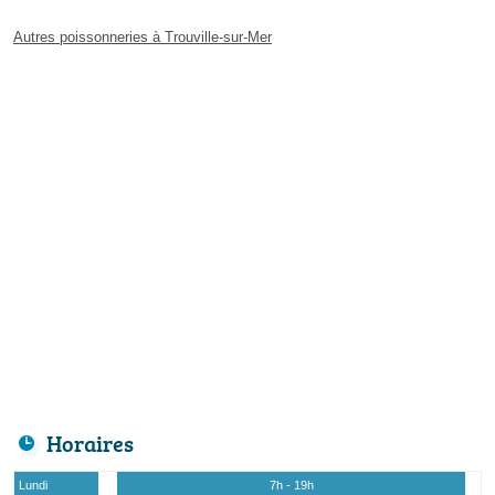
Autres poissonneries à Trouville-sur-Mer
Horaires
Lundi
7h - 19h