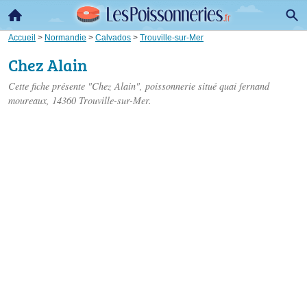
Accueil
>
Normandie
>
Calvados
>
Trouville-sur-Mer
Chez Alain
Cette fiche présente "Chez Alain", poissonnerie situé
quai fernand
moureaux
, 14360 Trouville-sur-Mer.