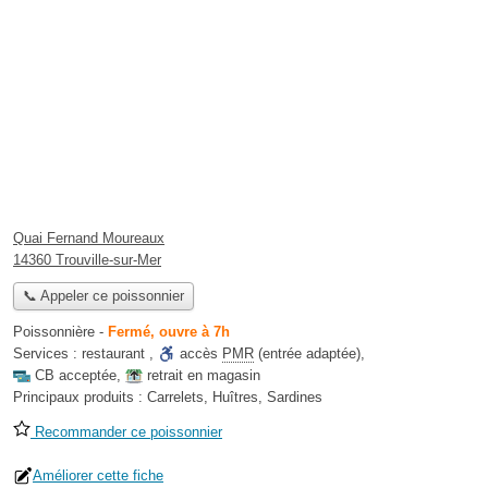
Quai Fernand Moureaux
14360 Trouville-sur-Mer
📞 Appeler ce poissonnier
Poissonnière
-
Fermé, ouvre à 7h
Services :
restaurant
,
accès
PMR
(entrée adaptée)
,
CB acceptée
,
retrait en magasin
Principaux produits :
Carrelets, Huîtres, Sardines
Recommander ce poissonnier
Améliorer cette fiche