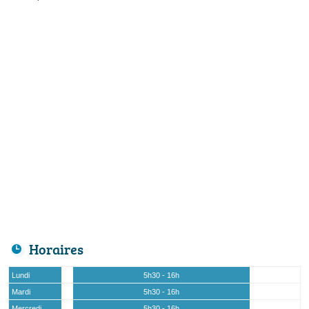
Horaires
Lundi
5h30 - 16h
Mardi
5h30 - 16h
Mercredi
5h30 - 16h