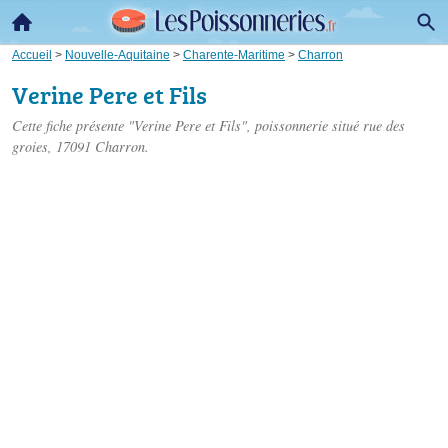
Accueil
>
Nouvelle-Aquitaine
>
Charente-Maritime
>
Charron
Verine Pere et Fils
Cette fiche présente "Verine Pere et Fils", poissonnerie situé
rue des
groies
, 17091 Charron.