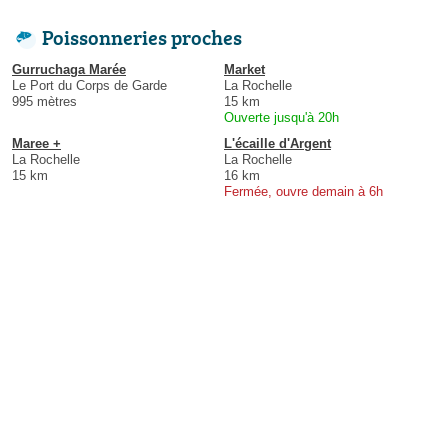
Poissonneries proches
Gurruchaga Marée
Market
Le Port du Corps de Garde
La Rochelle
995 mètres
15 km
Ouverte jusqu'à 20h
Maree +
L'écaille d'Argent
La Rochelle
La Rochelle
15 km
16 km
Fermée, ouvre demain à 6h