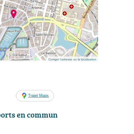
Corriger l’adresse ou la localisation
Trajet Maps
ports en commun