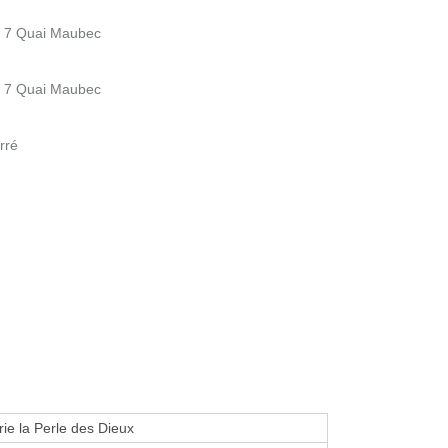
- 7 Quai Maubec
- 7 Quai Maubec
rré
ie la Perle des Dieux