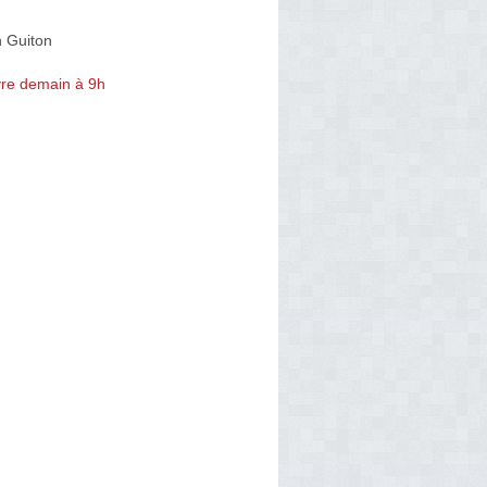
 Guiton
re demain à 9h