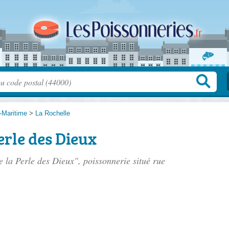
-Maritime
>
La Rochelle
erle des Dieux
e la Perle des Dieux", poissonnerie situé
rue