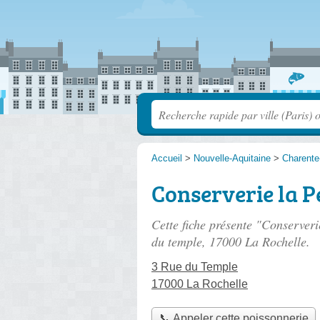
Accueil
>
Nouvelle-Aquitaine
>
Charente
Conserverie la P
Cette fiche présente "Conserveri
du temple
, 17000 La Rochelle.
3 Rue du Temple
17000 La Rochelle
📞 Appeler cette poissonnerie