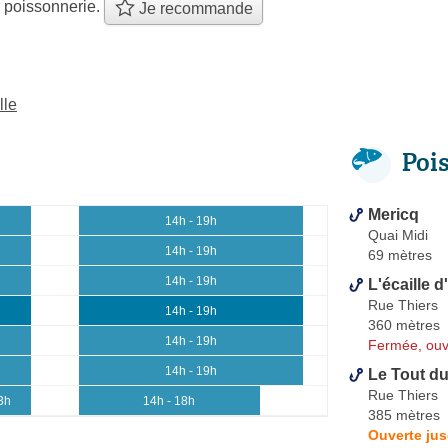
 poissonnerie.
Je recommande
lle
Poi
Mericq
14h - 19h
Quai Midi
14h - 19h
69 mètres
14h - 19h
L'écaille 
Rue Thiers
14h - 19h
360 mètres
14h - 19h
Fermée, ouv
14h - 19h
Le Tout d
Rue Thiers
3h
14h - 18h
385 mètres
Ouverte ju