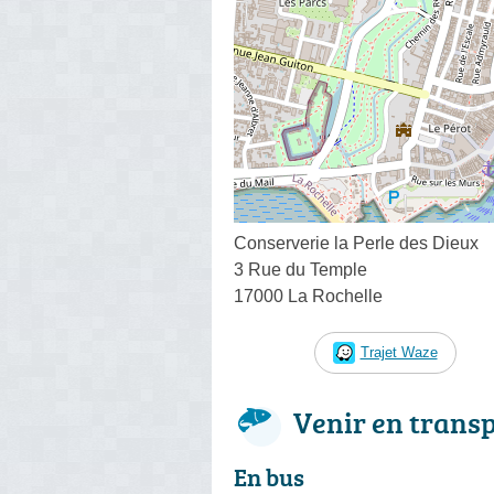
Conserverie la Perle des Dieux
3 Rue du Temple
17000 La Rochelle
Trajet Waze
Venir en trans
En bus