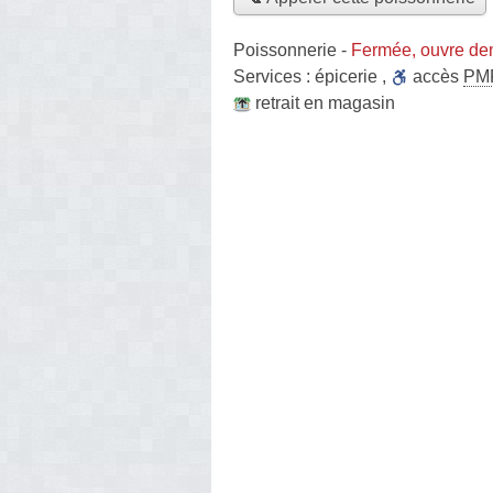
Poissonnerie
-
Fermée, ouvre de
Services :
épicerie
,
accès
PM
retrait en magasin