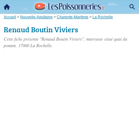
Accueil
>
Nouvelle-Aquitaine
>
Charente-Maritime
>
La Rochelle
Renaud Boutin Viviers
Cette fiche présente "Renaud Boutin Viviers", mareyeur situé
quai du
ponant
, 17000 La Rochelle.