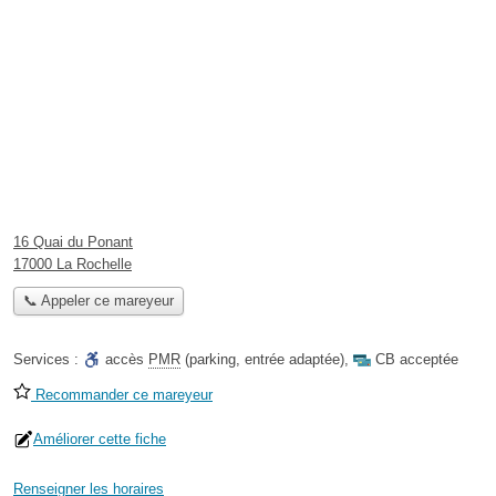
16 Quai du Ponant
17000 La Rochelle
📞 Appeler ce mareyeur
Services :
accès
PMR
(parking, entrée adaptée)
,
CB acceptée
Recommander ce mareyeur
Améliorer cette fiche
Renseigner les horaires