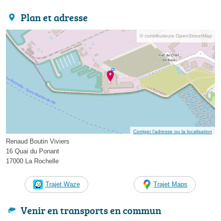
Plan et adresse
© contributeurs OpenStreetMap
Corriger l’adresse ou la localisation
Renaud Boutin Viviers
16 Quai du Ponant
17000 La Rochelle
Trajet Waze
Trajet Maps
Venir en transports en commun