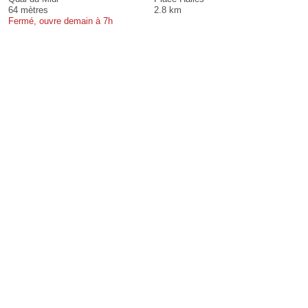
64 mètres
2.8 km
Fermé, ouvre demain à 7h