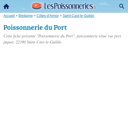
Accueil
>
Bretagne
>
Côtes-d'Armor
>
Saint-Cast-le-Guildo
Poissonnerie du Port
Cette fiche présente "Poissonnerie du Port", poissonnerie situé
rue port
jaquet
, 22380 Saint-Cast-le-Guildo.