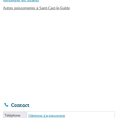
Renseigner les horaires
Autres poissonneries à Saint-Cast-le-Guildo
Contact
Téléphone
Téléphoner à la poissonnerie