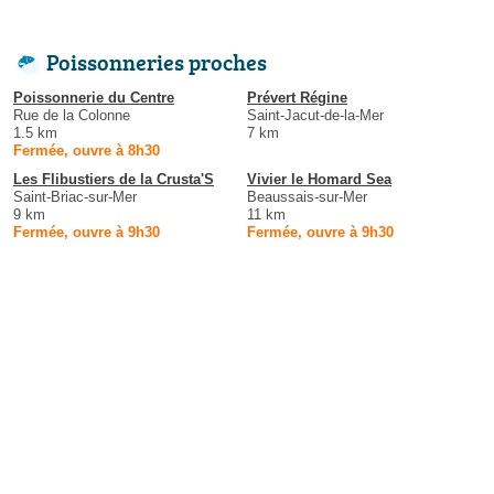
Poissonneries proches
Poissonnerie du Centre
Prévert Régine
Rue de la Colonne
Saint-Jacut-de-la-Mer
1.5 km
7 km
Fermée, ouvre à 8h30
Les Flibustiers de la Crusta'S
Vivier le Homard Sea
Saint-Briac-sur-Mer
Beaussais-sur-Mer
9 km
11 km
Fermée, ouvre à 9h30
Fermée, ouvre à 9h30