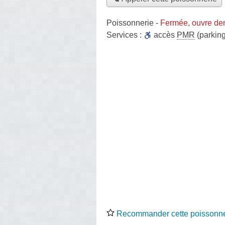
Poissonnerie
-
Fermée, ouvre de
Services :
accès
PMR
(parking
Recommander cette poissonne