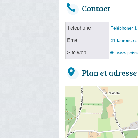
Contact
Téléphone
Téléphoner à 
Email
laurence.s
Site web
www.poiss
Plan et adresse