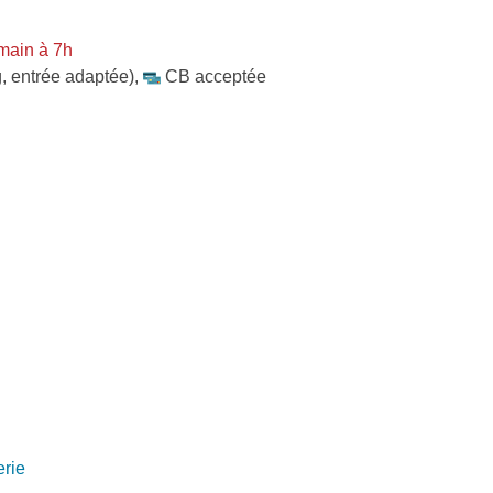
main à 7h
, entrée adaptée)
,
CB acceptée
rie