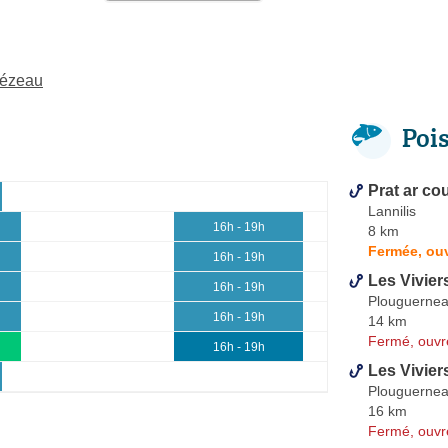
mézeau
Poi
Prat ar c
Lannilis
16h - 19h
8 km
Fermée, ou
16h - 19h
Les Vivier
16h - 19h
Plouguerne
16h - 19h
14 km
Fermé, ouvr
16h - 19h
Les Vivier
Plouguerne
16 km
Fermé, ouvr