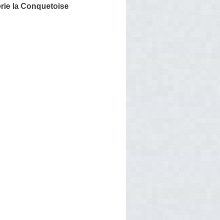
rie la Conquetoise
n