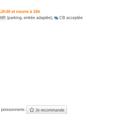
12h30 et rouvre à 16h
MR
(parking, entrée adaptée)
,
CB acceptée
 poissonnerie.
Je recommande