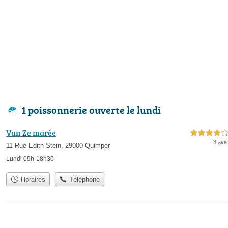
1 poissonnerie ouverte le lundi
Van Ze marée
4,0 étoiles sur 5
3 avis
11 Rue Edith Stein, 29000 Quimper
Lundi 09h-18h30
Horaires
Téléphone