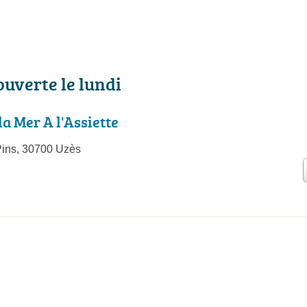
ouverte le lundi
a Mer A l'Assiette
Pins, 30700 Uzès