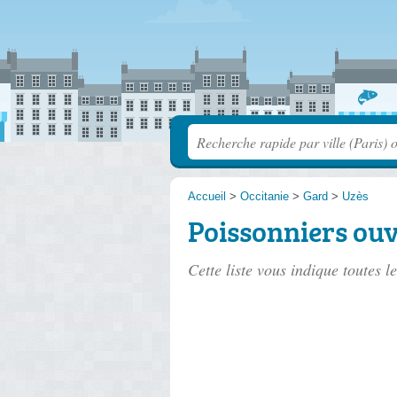
Accueil
>
Occitanie
>
Gard
>
Uzès
Poissonniers ouv
Cette liste vous indique toutes l