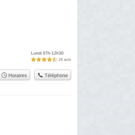
Lundi 07h-12h30
24 avis
4,5 étoiles sur 5
Horaires
Téléphone