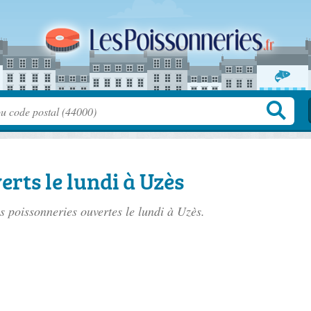
erts le lundi à Uzès
es poissonneries ouvertes le lundi à Uzès.