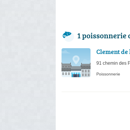
1 poissonnerie 
Clement de l
91 chemin des 
Poissonnerie