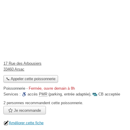
17 Rue des Arbousiers
33460 Arsac
📞 Appeler cette poissonnerie
Poissonnerie
-
Fermée, ouvre demain à 8h
Services :
accès
PMR
(parking, entrée adaptée)
,
CB acceptée
2 personnes
recommandent
cette poissonnerie.
Je recommande
Améliorer cette fiche