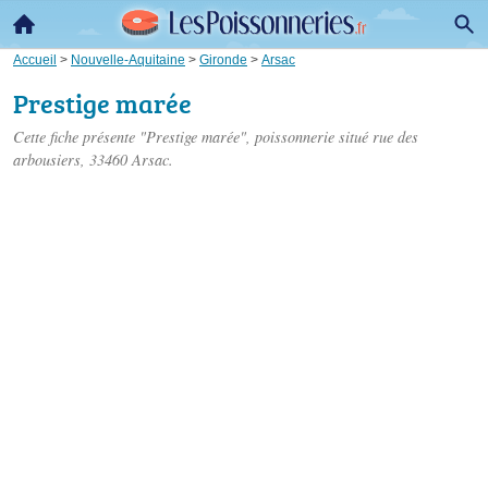
Accueil
>
Nouvelle-Aquitaine
>
Gironde
>
Arsac
Prestige marée
Cette fiche présente "Prestige marée", poissonnerie situé
rue des
arbousiers
, 33460 Arsac.