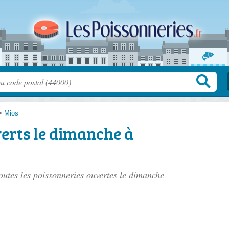
>
Mios
erts le dimanche à
toutes les poissonneries ouvertes le dimanche