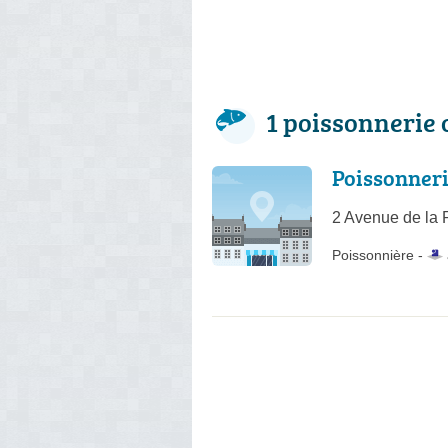
1 poissonnerie
Poissonner
2 Avenue de la 
Poissonnière -