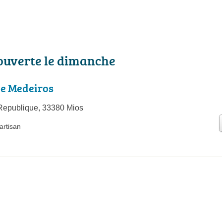
 ouverte le dimanche
ie Medeiros
Republique, 33380 Mios
artisan