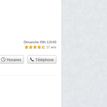
Dimanche 09h-12h30
17 avis
4,5 étoiles sur 5
Horaires
Téléphone