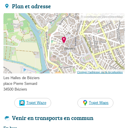
Plan et adresse
© contributeurs OpenStreetMap
Corriger l’adresse ou la localisation
Les Halles de Béziers
place Pierre Semard
34500 Béziers
Trajet Waze
Trajet Maps
Venir en transports en commun