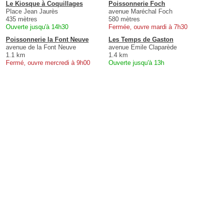
Le Kiosque à Coquillages
Poissonnerie Foch
Place Jean Jaurès
avenue Maréchal Foch
435 mètres
580 mètres
Ouverte jusqu'à 14h30
Fermée, ouvre mardi à 7h30
Poissonnerie la Font Neuve
Les Temps de Gaston
avenue de la Font Neuve
avenue Emile Claparède
1.1 km
1.4 km
Fermé, ouvre mercredi à 9h00
Ouverte jusqu'à 13h