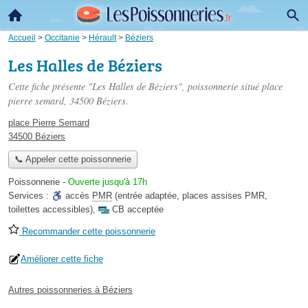
Accueil
>
Occitanie
>
Hérault
>
Béziers
Les Halles de Béziers
Cette fiche présente "Les Halles de Béziers", poissonnerie situé
place
pierre semard
, 34500 Béziers.
place Pierre Semard
34500 Béziers
📞 Appeler cette poissonnerie
Poissonnerie
-
Ouverte jusqu'à 17h
Services :
accès
PMR
(entrée adaptée, places assises PMR,
toilettes accessibles)
,
CB acceptée
Recommander cette poissonnerie
Améliorer cette fiche
Autres poissonneries à Béziers