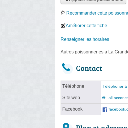
Recommander cette poissonne
Améliorer cette fiche
Renseigner les horaires
Autres poissonneries à La Grand
Contact
Téléphone
Téléphoner à 
Site web
all.accor.
Facebook
facebook.c
Plan et adresse