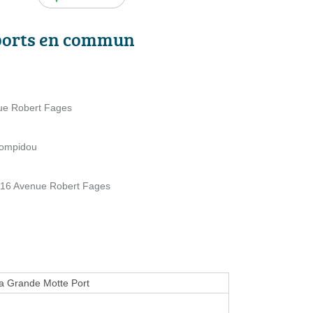
ports en commun
nue Robert Fages
Pompidou
 16 Avenue Robert Fages
a Grande Motte Port