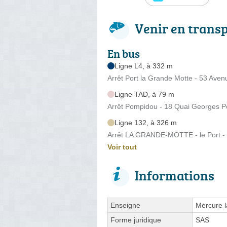
Venir en trans
En bus
Ligne L4, à 332 m
Arrêt Port la Grande Motte - 53 Ave
Ligne TAD, à 79 m
Arrêt Pompidou - 18 Quai Georges 
Ligne 132, à 326 m
Arrêt LA GRANDE-MOTTE - le Port -
Voir tout
Informations
Enseigne
Mercure l
Forme juridique
SAS