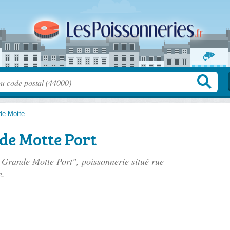
de-Motte
de Motte Port
a Grande Motte Port", poissonnerie situé
rue
e.