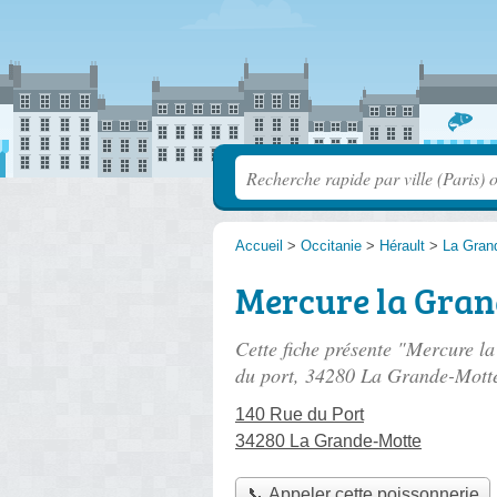
Accueil
>
Occitanie
>
Hérault
>
La Gran
Mercure la Gran
Cette fiche présente "Mercure l
du port
, 34280 La Grande-Mott
140 Rue du Port
34280 La Grande-Motte
📞 Appeler cette poissonnerie