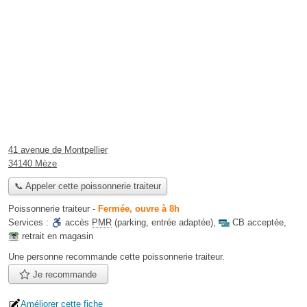
41 avenue de Montpellier
34140 Mèze
📞 Appeler cette poissonnerie traiteur
Poissonnerie traiteur
-
Fermée, ouvre à 8h
Services :
accès
PMR
(parking, entrée adaptée)
,
CB acceptée
,
retrait en magasin
Une personne
recommande
cette poissonnerie traiteur.
Je recommande
Améliorer cette fiche