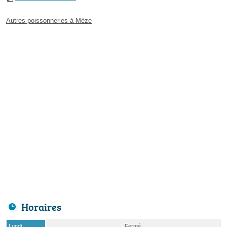
Autres poissonneries à Mèze
Horaires
Lundi
Fermé