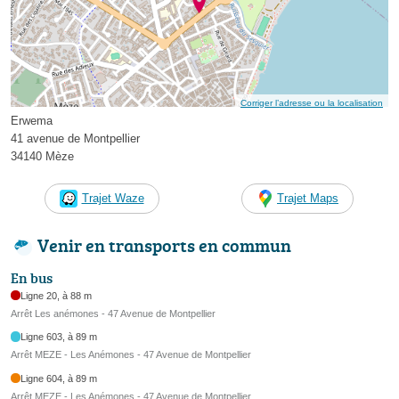
Corriger l’adresse ou la localisation
Erwema
41 avenue de Montpellier
34140 Mèze
Trajet Waze
Trajet Maps
Venir en transports en commun
En bus
Ligne 20, à 88 m
Arrêt Les anémones - 47 Avenue de Montpellier
Ligne 603, à 89 m
Arrêt MEZE - Les Anémones - 47 Avenue de Montpellier
Ligne 604, à 89 m
Arrêt MEZE - Les Anémones - 47 Avenue de Montpellier