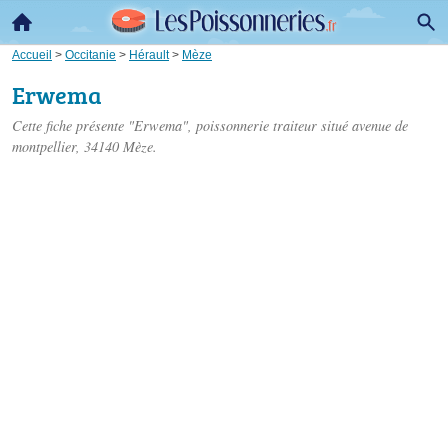
Accueil
>
Occitanie
>
Hérault
>
Mèze
Erwema
Cette fiche présente "Erwema", poissonnerie traiteur situé
avenue de
montpellier
, 34140 Mèze.