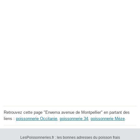
Retrouvez cette page "Erwema avenue de Montpellier" en partant des
liens :
poissonnerie Occitanie
,
poissonnerie 34
,
poissonnerie Mèze
.
LesPoissonneries.fr : les bonnes adresses du poisson frais