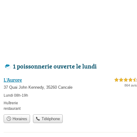
1 poissonnerie ouverte le lundi
L'Aurore
4,5 étoiles sur 5
864 avis
37 Quai John Kennedy, 35260 Cancale
Lundi 08h-19h
Huîtrerie
restaurant
Horaires
Téléphone