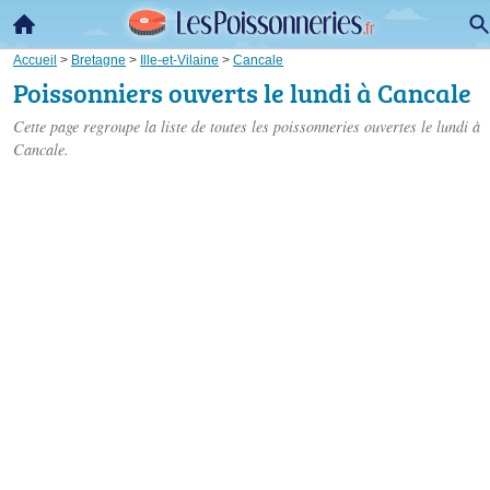
Accueil
>
Bretagne
>
Ille-et-Vilaine
>
Cancale
Poissonniers ouverts le lundi à Cancale
Cette page regroupe la liste de toutes les poissonneries ouvertes le lundi à
Cancale.