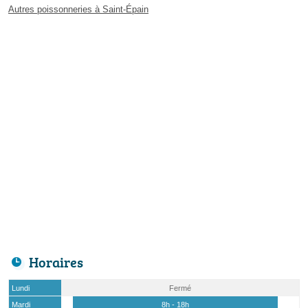
Autres poissonneries à Saint-Épain
Horaires
Lundi
Fermé
Mardi
8h - 18h