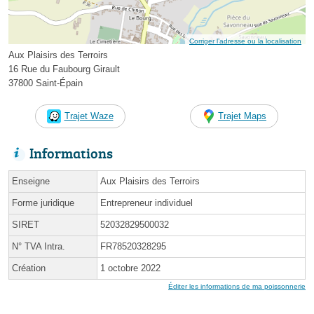
Corriger l’adresse ou la localisation
Aux Plaisirs des Terroirs
16 Rue du Faubourg Girault
37800 Saint-Épain
Trajet Waze
Trajet Maps
Informations
Enseigne
Aux Plaisirs des Terroirs
Forme juridique
Entrepreneur individuel
SIRET
52032829500032
N° TVA Intra.
FR78520328295
Création
1 octobre 2022
Éditer les informations de ma poissonnerie