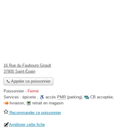
16 Rue du Faubourg Girault
37800 Saint-Épain
📞 Appeler ce poissonnier
Poissonnier
-
Fermé
Services :
épicerie
,
accès
PMR
(parking)
,
CB acceptée
,
livraison
,
retrait en magasin
Recommander ce poissonnier
Améliorer cette fiche