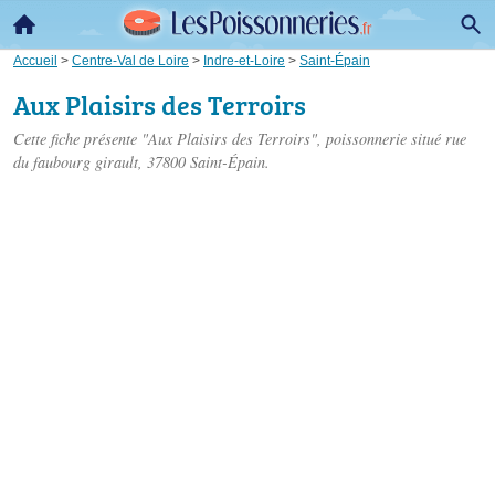
Accueil
>
Centre-Val de Loire
>
Indre-et-Loire
>
Saint-Épain
Aux Plaisirs des Terroirs
Cette fiche présente "Aux Plaisirs des Terroirs", poissonnerie situé
rue
du faubourg girault
, 37800 Saint-Épain.