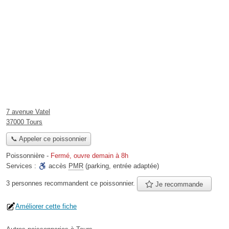
7 avenue Vatel
37000 Tours
📞 Appeler ce poissonnier
Poissonnière
-
Fermé, ouvre demain à 8h
Services :
accès
PMR
(parking, entrée adaptée)
3 personnes
recommandent
ce poissonnier.
Je recommande
Améliorer cette fiche