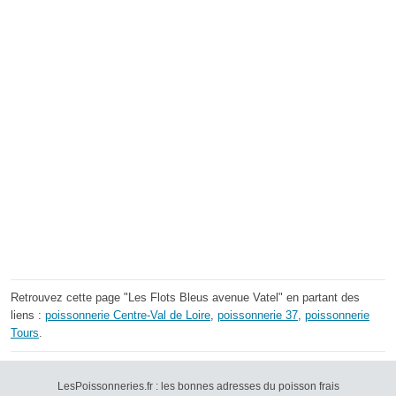
Retrouvez cette page "Les Flots Bleus avenue Vatel" en partant des
liens :
poissonnerie Centre-Val de Loire
,
poissonnerie 37
,
poissonnerie
Tours
.
LesPoissonneries.fr : les bonnes adresses du poisson frais