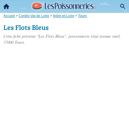
Accueil
>
Centre-Val de Loire
>
Indre-et-Loire
>
Tours
Les Flots Bleus
Cette fiche présente "Les Flots Bleus", poissonnerie situé
avenue vatel
,
37000 Tours.