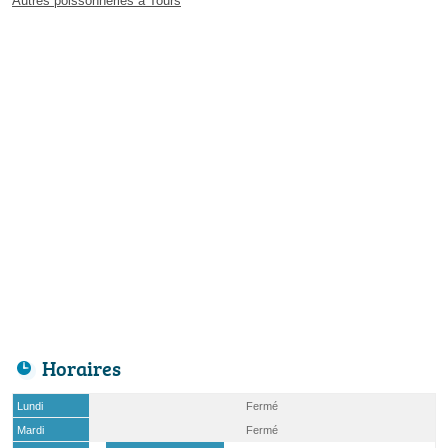
Autres poissonneries à Tours
Horaires
Lundi
Fermé
Mardi
Fermé