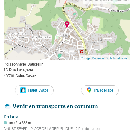
© contributeurs OpenStreetMap
Corriger l’adresse ou la localisation
Poissonnerie Daugreilh
15 Rue Lafayette
40500 Saint-Sever
Trajet Waze
Trajet Maps
Venir en transports en commun
En bus
Ligne 2, à 388 m
Arrêt ST SEVER - PLACE DE LA REPUBLIQUE - 2 Rue de Larrede