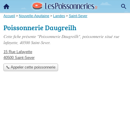
Accueil
>
Nouvelle-Aquitaine
>
Landes
>
Saint-Sever
Poissonnerie Daugreilh
Cette fiche présente "Poissonnerie Daugreilh", poissonnerie situé
rue
lafayette
, 40500 Saint-Sever.
15 Rue Lafayette
40500 Saint-Sever
📞 Appeler cette poissonnerie