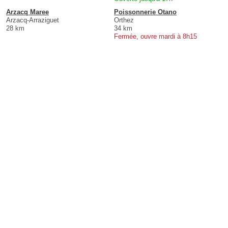
Arzacq Maree
Poissonnerie Otano
Arzacq-Arraziguet
Orthez
28 km
34 km
Fermée, ouvre mardi à 8h15