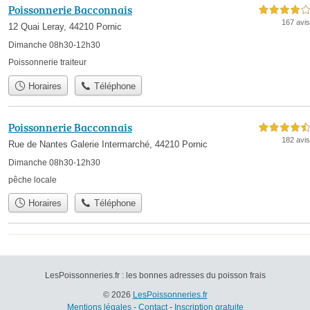
Poissonnerie Bacconnais
4,0 étoiles sur 5
167 avis
12 Quai Leray, 44210 Pornic
Dimanche 08h30-12h30
Poissonnerie traiteur
Horaires
Téléphone
Poissonnerie Bacconnais
4,5 étoiles sur 5
182 avis
Rue de Nantes Galerie Intermarché, 44210 Pornic
Dimanche 08h30-12h30
pêche locale
Horaires
Téléphone
LesPoissonneries.fr : les bonnes adresses du poisson frais
© 2026
LesPoissonneries.fr
Mentions légales
-
Contact
-
Inscription gratuite