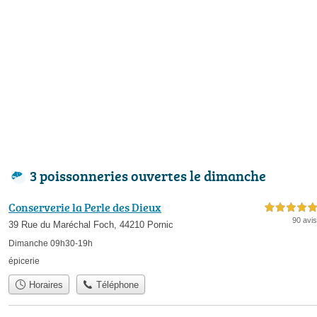
3 poissonneries ouvertes le dimanche
Conserverie la Perle des Dieux
5,0 étoiles sur 5
90 avis
39 Rue du Maréchal Foch, 44210 Pornic
Dimanche 09h30-19h
épicerie
Horaires
Téléphone