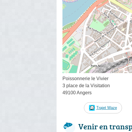
Poissonnerie le Vivier
3 place de la Visitation
49100 Angers
Trajet Waze
Venir en trans