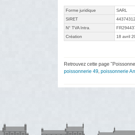
Forme juridique
SARL
SIRET
4437431
N° TVA Intra.
FR29443
Création
18 avril 
Retrouvez cette page "Poissonnerie
poissonnerie 49
,
poissonnerie A