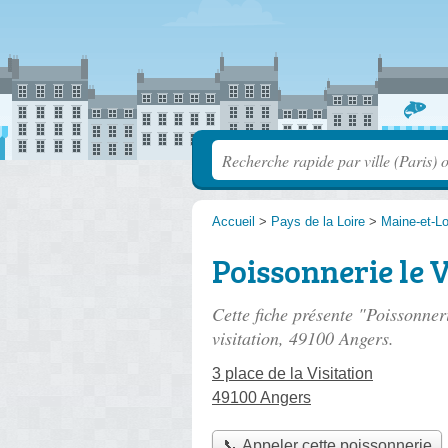
Accueil
>
Pays de la Loire
>
Maine-et-Lo
Poissonnerie le V
Cette fiche présente "Poissonner
visitation
, 49100 Angers.
3 place de la Visitation
49100 Angers
📞 Appeler cette poissonnerie