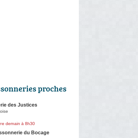
ssonneries proches
rie des Justices
oise
re demain à 8h30
issonnerie du Bocage