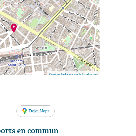
Corriger l’adresse ou la localisation
Trajet Maps
ports en commun