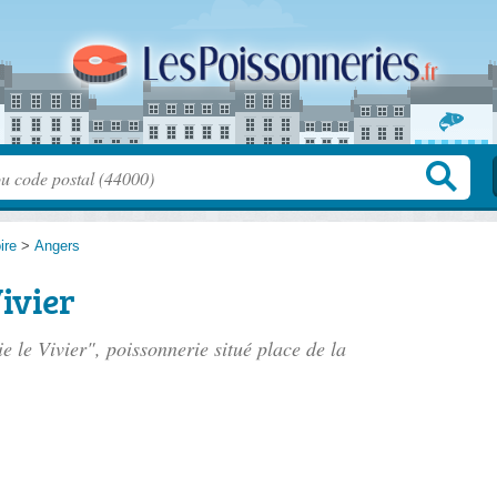
ire
>
Angers
ivier
ie le Vivier", poissonnerie situé
place de la