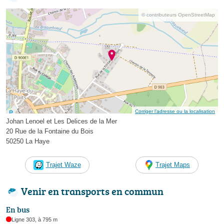
© contributeurs OpenStreetMap
Corriger l’adresse ou la localisation
Johan Lenoel et Les Delices de la Mer
20 Rue de la Fontaine du Bois
50250 La Haye
Trajet Waze
Trajet Maps
Venir en transports en commun
En bus
Ligne 303, à 795 m