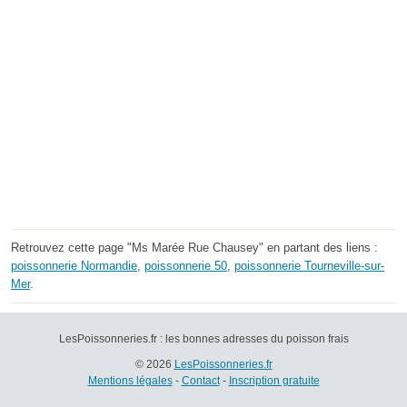
Retrouvez cette page "Ms Marée Rue Chausey" en partant des liens :
poissonnerie Normandie
,
poissonnerie 50
,
poissonnerie Tourneville-sur-
Mer
.
LesPoissonneries.fr : les bonnes adresses du poisson frais
© 2026
LesPoissonneries.fr
Mentions légales
-
Contact
-
Inscription gratuite