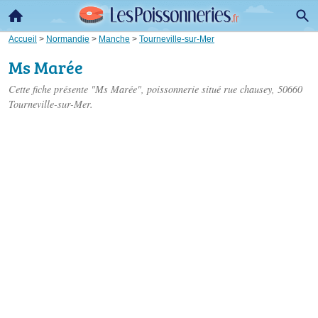
Accueil
>
Normandie
>
Manche
>
Tourneville-sur-Mer
Ms Marée
Cette fiche présente "Ms Marée", poissonnerie situé
rue chausey
, 50660
Tourneville-sur-Mer.