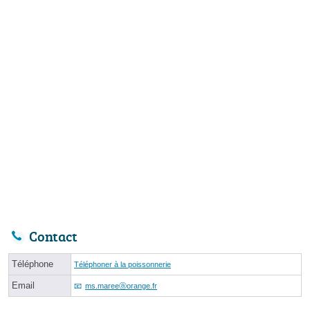
Contact
Téléphone
Téléphoner à la poissonnerie
Email
ms.mareeⓐorange.fr