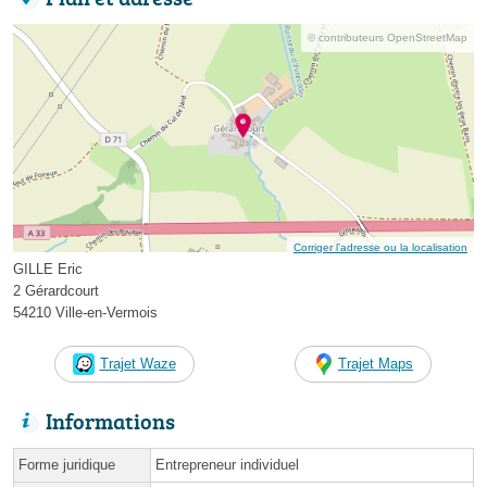
© contributeurs OpenStreetMap
Corriger l’adresse ou la localisation
GILLE Eric
2 Gérardcourt
54210 Ville-en-Vermois
Trajet Waze
Trajet Maps
Informations
Forme juridique
Entrepreneur individuel