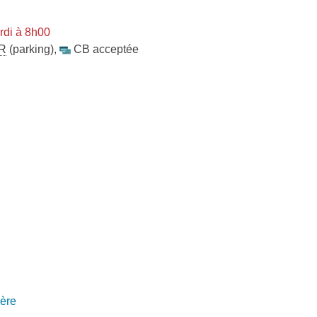
rdi à 8h00
R
(parking)
,
CB acceptée
ère