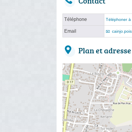
Contact
Téléphone
Téléphoner à 
Email
cainjo.po
Plan et adresse