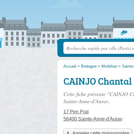
Accueil
>
Bretagne
>
Morbihan
>
Sainte
CAINJO Chantal
Cette fiche présente "CAINJO Ch
Sainte-Anne-d'Auray.
17 Pen Prat
56400 Sainte-Anne-d'Auray
📞 Appeler cette poissonnière