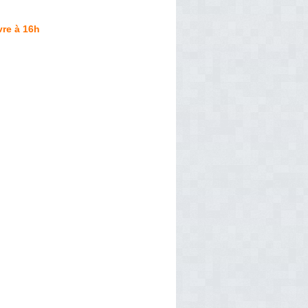
re à 16h