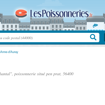
-Anne-d'Auray
antal", poissonnerie situé
pen prat
, 56400