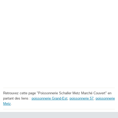
Retrouvez cette page "Poissonnerie Schaller Metz Marché Couvert" en
partant des liens :
poissonnerie Grand-Est
,
poissonnerie 57
,
poissonnerie
Metz
.