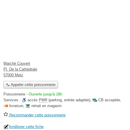
Marché Couvert
Pl. De la Cathédrale
57000 Metz
📞 Appeler cette poissonnerie
Poissonnerie
-
Ouverte jusqu'à 18h
Services :
accès
PMR
(parking, entrée adaptée)
,
CB acceptée
,
livraison
,
retrait en magasin
Recommander cette poissonnerie
Améliorer cette fiche