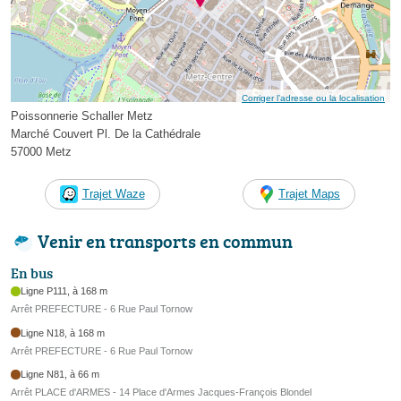
Corriger l’adresse ou la localisation
Poissonnerie Schaller Metz
Marché Couvert Pl. De la Cathédrale
57000 Metz
Trajet Waze
Trajet Maps
Venir en transports en commun
En bus
Ligne P111, à 168 m
Arrêt PREFECTURE - 6 Rue Paul Tornow
Ligne N18, à 168 m
Arrêt PREFECTURE - 6 Rue Paul Tornow
Ligne N81, à 66 m
Arrêt PLACE d'ARMES - 14 Place d'Armes Jacques-François Blondel