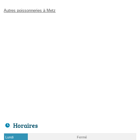
Autres poissonneries à Metz
Horaires
Lundi
Fermé