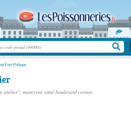
nd-Fort-Philippe
ier
e atelier", mareyeur situé
boulevard carnot
,