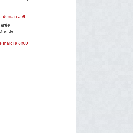
e demain à 9h
arée
-Grande
e mardi à 8h00