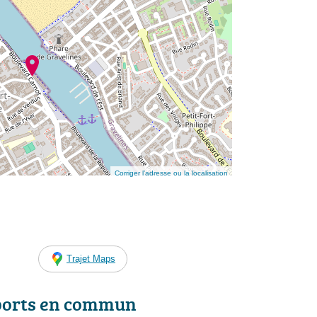
Corriger l’adresse ou la localisation
Trajet Maps
ports en commun