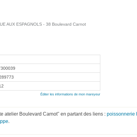
E AUX ESPAGNOLS - 38 Boulevard Carnot
7300039
289773
12
Éditer les informations de mon mareyeur
 atelier Boulevard Carnot" en partant des liens :
poissonnerie
ippe
.