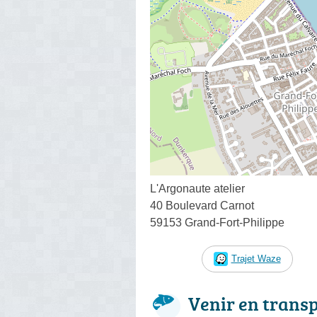
L'Argonaute atelier
40 Boulevard Carnot
59153 Grand-Fort-Philippe
Trajet Waze
Venir en trans