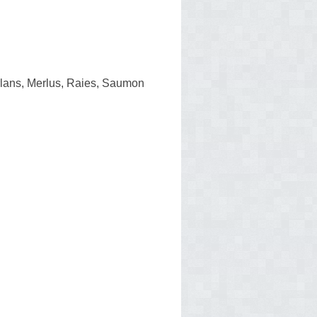
erlans, Merlus, Raies, Saumon