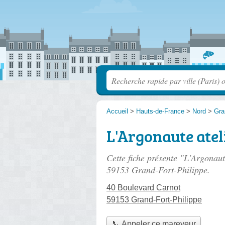
Accueil
>
Hauts-de-France
>
Nord
>
Gra
L'Argonaute atel
Cette fiche présente "L'Argonaut
59153 Grand-Fort-Philippe.
40 Boulevard Carnot
59153 Grand-Fort-Philippe
📞 Appeler ce mareyeur