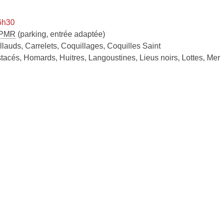
 6h30
PMR
(parking, entrée adaptée)
llauds, Carrelets, Coquillages, Coquilles Saint
tacés, Homards, Huitres, Langoustines, Lieus noirs, Lottes, M