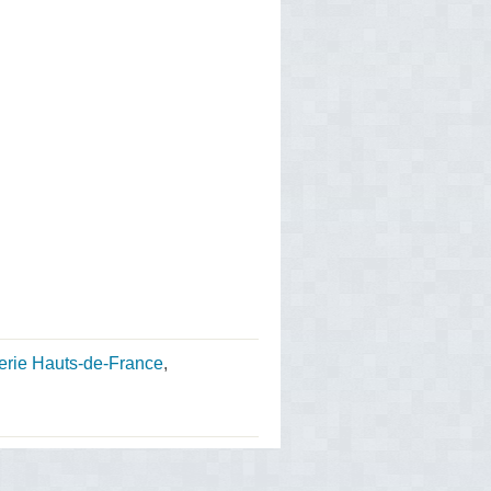
erie Hauts-de-France
,