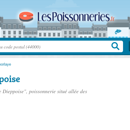
orlaye
poise
e Dieppoise", poissonnerie situé
allée des