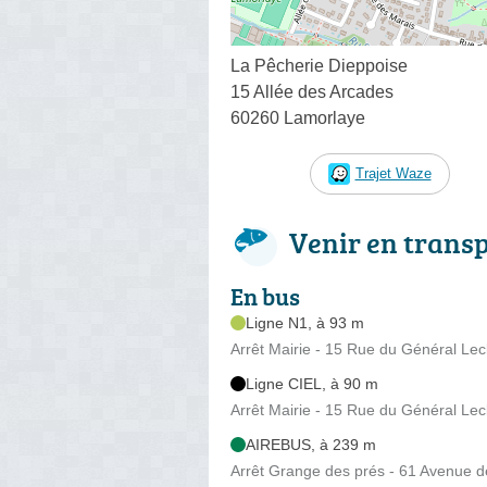
La Pêcherie Dieppoise
15 Allée des Arcades
60260 Lamorlaye
Trajet Waze
Venir en trans
En bus
Ligne N1, à 93 m
Arrêt Mairie - 15 Rue du Général Lec
Ligne CIEL, à 90 m
Arrêt Mairie - 15 Rue du Général Lec
AIREBUS, à 239 m
Arrêt Grange des prés - 61 Avenue de