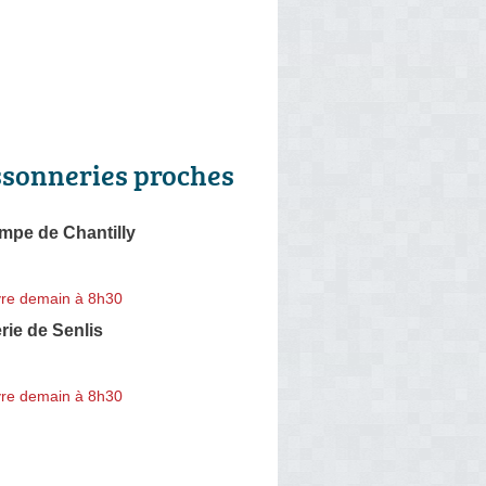
ssonneries proches
mpe de Chantilly
re demain à 8h30
ie de Senlis
re demain à 8h30