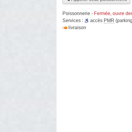
Poissonnerie
-
Fermée, ouvre de
Services :
accès
PMR
(parking
livraison