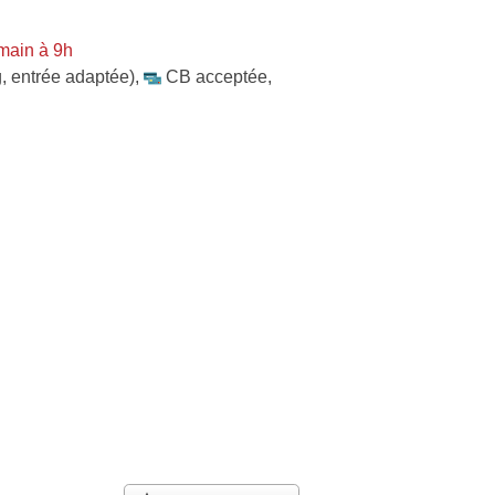
main à 9h
, entrée adaptée)
,
CB acceptée
,