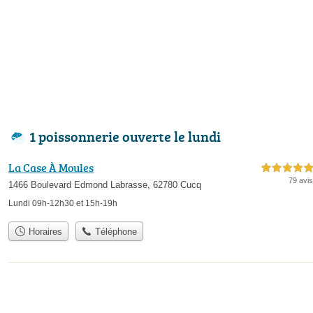
1 poissonnerie ouverte le lundi
La Case À Moules
5,0 étoiles sur 5
79 avis
1466 Boulevard Edmond Labrasse, 62780 Cucq
Lundi 09h-12h30 et 15h-19h
Horaires
Téléphone