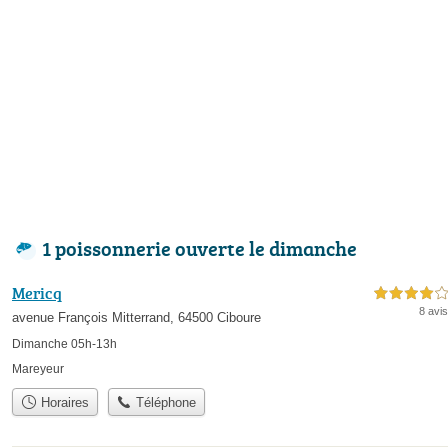
1 poissonnerie ouverte le dimanche
Mericq
4,0 étoiles sur 5
8 avis
avenue François Mitterrand, 64500 Ciboure
Dimanche 05h-13h
Mareyeur
Horaires
Téléphone