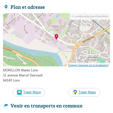
Plan et adresse
© contributeurs OpenStreetMap
Corriger l’adresse ou la localisation
MORILLON Marée Lons
11 avenue Marcel Dassault
64140 Lons
Trajet Waze
Trajet Maps
Venir en transports en commun