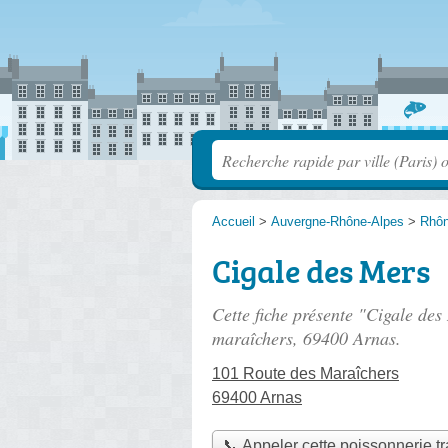
Accueil
>
Auvergne-Rhône-Alpes
>
Rhô
Cigale des Mers
Cette fiche présente "Cigale des
maraîchers
, 69400 Arnas.
101 Route des Maraîchers
69400 Arnas
📞 Appeler cette poissonnerie tr