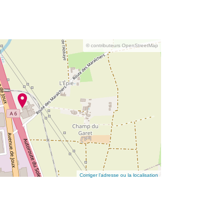
© contributeurs OpenStreetMap
Corriger l’adresse ou la localisation