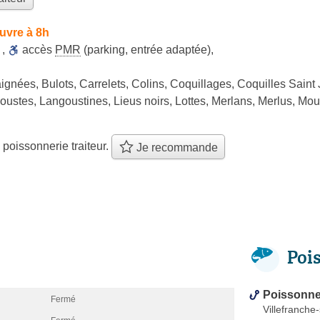
uvre à 8h
,
accès
PMR
(parking, entrée adaptée)
,
ignées, Bulots, Carrelets, Colins, Coquillages, Coquilles Saint
stes, Langoustines, Lieus noirs, Lottes, Merlans, Merlus, Moul
 poissonnerie traiteur.
Je recommande
Poi
Poissonner
Fermé
Villefranche