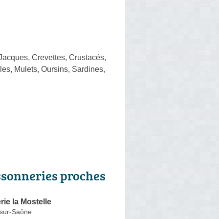
 Jacques, Crevettes, Crustacés,
es, Mulets, Oursins, Sardines,
ssonneries proches
ie la Mostelle
-sur-Saône