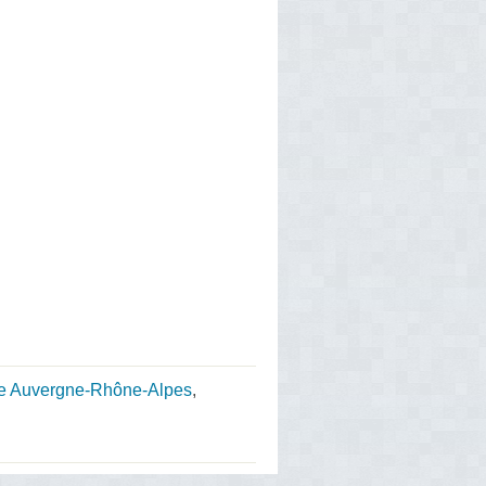
ie Auvergne-Rhône-Alpes
,