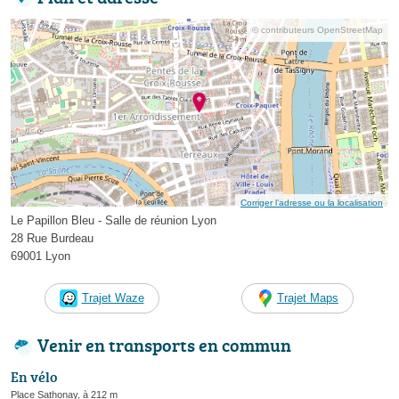
© contributeurs OpenStreetMap
Corriger l’adresse ou la localisation
Le Papillon Bleu - Salle de réunion Lyon
28 Rue Burdeau
69001 Lyon
Trajet Waze
Trajet Maps
Venir en transports en commun
En vélo
Place Sathonay, à 212 m