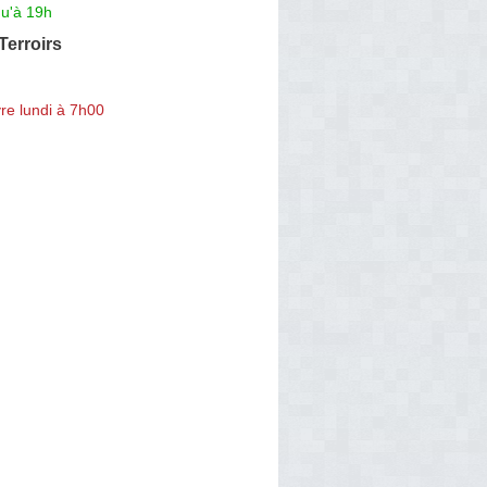
qu'à 19h
Terroirs
re lundi à 7h00