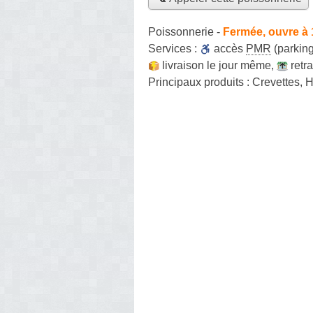
Poissonnerie
-
Fermée, ouvre à
Services :
accès
PMR
(parking
livraison le jour même
,
retr
Principaux produits :
Crevettes, 