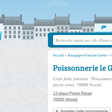
Accueil
>
Bourgogne-Franche-Comté
>
Poissonnerie le 
Cette fiche présente "Poissonne
pierre renet
, 70000 Vesoul.
13 place Pierre Renet
70000 Vesoul
📞 Appeler cette poissonnerie