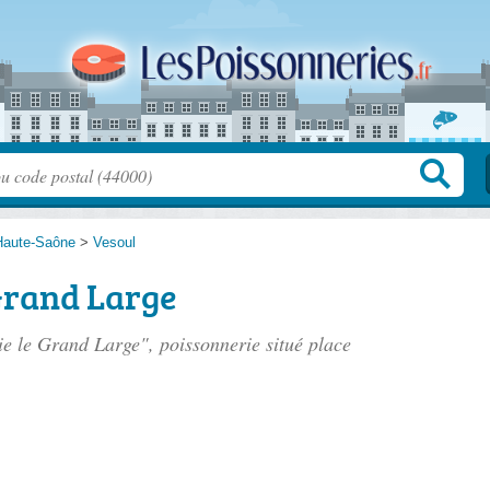
Haute-Saône
>
Vesoul
Grand Large
rie le Grand Large", poissonnerie situé
place