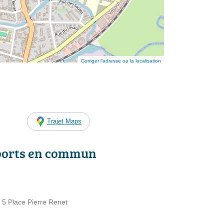
Corriger l’adresse ou la localisation
Trajet Maps
ports en commun
 5 Place Pierre Renet