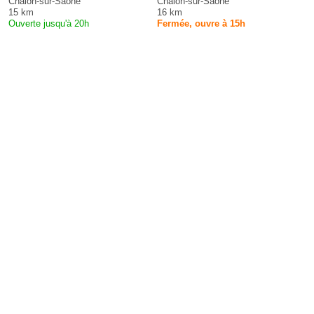
Chalon-sur-Saône
Chalon-sur-Saône
15 km
16 km
Ouverte jusqu'à 20h
Fermée, ouvre à 15h