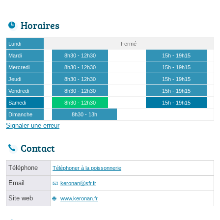
Horaires
Lundi
Fermé
Mardi
8h30 - 12h30
15h - 19h15
Mercredi
8h30 - 12h30
15h - 19h15
Jeudi
8h30 - 12h30
15h - 19h15
Vendredi
8h30 - 12h30
15h - 19h15
Samedi
8h30 - 12h30
15h - 19h15
Dimanche
8h30 - 13h
Signaler une erreur
Contact
Téléphone
Téléphoner à la poissonnerie
Email
keronanⓐsfr.fr
Site web
www.keronan.fr