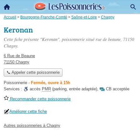
Accueil
>
Bourgogne-Franche-Comté
>
Saône-et-Loire
>
Chagny
Keronan
Cette fiche présente "Keronan", poissonnerie situé
rue de beaune
, 71150
Chagny.
6 Rue de Beaune
71150 Chagny
📞 Appeler cette poissonnerie
Poissonnerie
-
Fermée, ouvre à 15h
Services :
accès
PMR
(parking, entrée adaptée)
,
CB acceptée
Recommander cette poissonnerie
Améliorer cette fiche
Autres poissonneries à Chagny