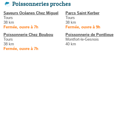
Poissonneries proches
Saveurs Océanes Chez Miguel
Parcs Saint Kerber
Tours
Tours
38 km
38 km
Fermée, ouvre à 7h
Fermée, ouvre à 9h
Poissonnerie Chez Boubou
Poissonnerie de Pontlieue
Tours
Montfort-le-Gesnois
38 km
40 km
Fermée, ouvre à 7h