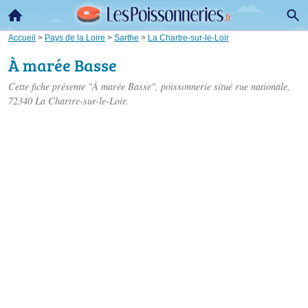
Accueil
>
Pays de la Loire
>
Sarthe
>
La Chartre-sur-le-Loir
À marée Basse
Cette fiche présente "À marée Basse", poissonnerie situé
rue nationale
,
72340 La Chartre-sur-le-Loir.