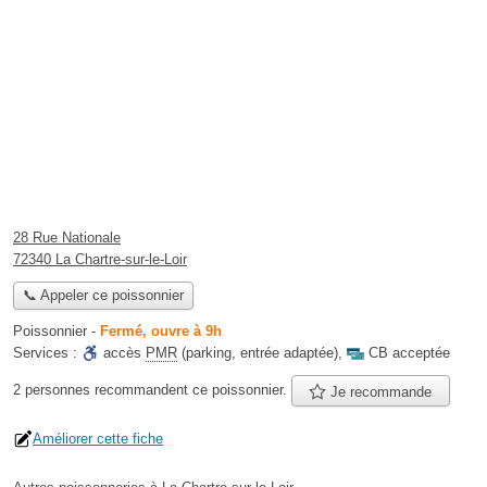
28 Rue Nationale
72340 La Chartre-sur-le-Loir
📞 Appeler ce poissonnier
Poissonnier
-
Fermé, ouvre à 9h
Services :
accès
PMR
(parking, entrée adaptée)
,
CB acceptée
2 personnes
recommandent
ce poissonnier.
Je recommande
Améliorer cette fiche