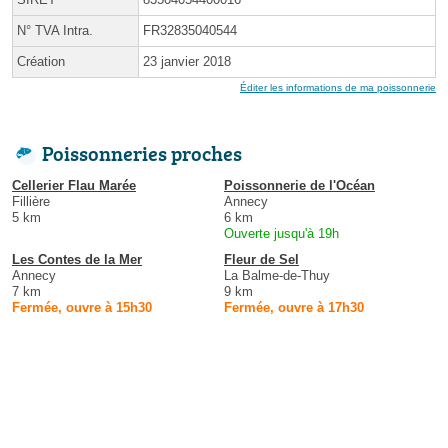
N° TVA Intra.
FR32835040544
Création
23 janvier 2018
Éditer les informations de ma poissonnerie
Poissonneries proches
Cellerier Flau Marée
Poissonnerie de l'Océan
Fillière
Annecy
5 km
6 km
Ouverte jusqu'à 19h
Les Contes de la Mer
Fleur de Sel
Annecy
La Balme-de-Thuy
7 km
9 km
Fermée, ouvre à 15h30
Fermée, ouvre à 17h30