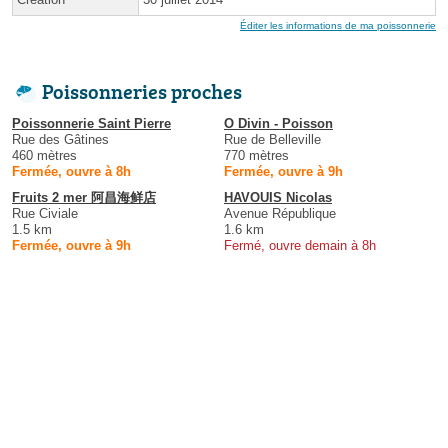
Éditer les informations de ma poissonnerie
Poissonneries proches
Poissonnerie Saint Pierre
O Divin - Poisson
Rue des Gâtines
Rue de Belleville
460 mètres
770 mètres
Fermée, ouvre à 8h
Fermée, ouvre à 9h
Fruits 2 mer 阿昌海鲜店
HAVOUIS Nicolas
Rue Civiale
Avenue République
1.5 km
1.6 km
Fermée, ouvre à 9h
Fermé, ouvre demain à 8h