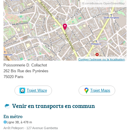
© contributeurs OpenStreetMap
Corriger l’adresse ou la localisation
Poissonnerie D. Collachot
262 Bis Rue des Pyrénées
75020 Paris
Trajet Waze
Trajet Maps
Venir en transports en commun
En métro
Ligne 3B, à 478 m
Arrêt Pelleport - 127 Avenue Gambetta