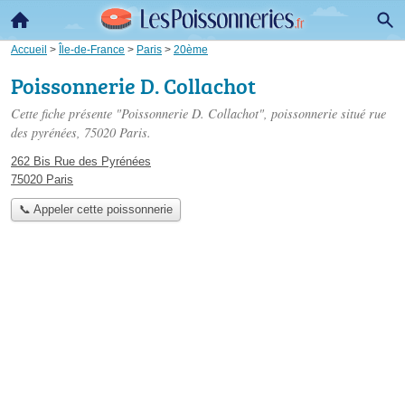
Accueil
>
Île-de-France
>
Paris
>
20ème
Poissonnerie D. Collachot
Cette fiche présente "Poissonnerie D. Collachot", poissonnerie situé
rue
des pyrénées
, 75020 Paris.
262 Bis Rue des Pyrénées
75020 Paris
📞 Appeler cette poissonnerie