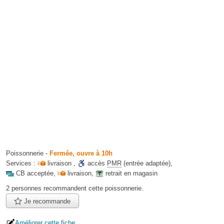
Poissonnerie
-
Fermée, ouvre à 10h
Services :
livraison
,
accès
PMR
(entrée adaptée)
,
CB acceptée
,
livraison
,
retrait en magasin
2 personnes
recommandent
cette poissonnerie.
Je recommande
Améliorer cette fiche