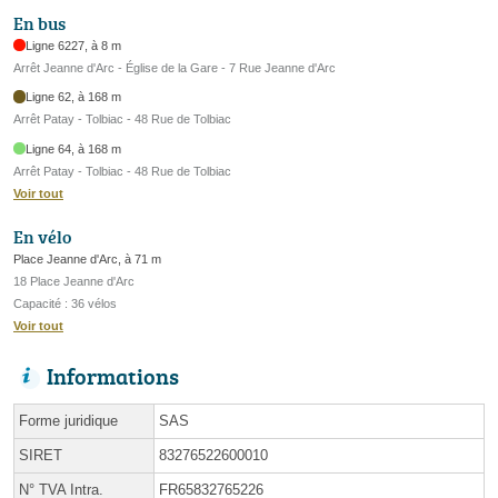
En bus
Ligne 6227, à 8 m
Arrêt Jeanne d'Arc - Église de la Gare - 7 Rue Jeanne d'Arc
Ligne 62, à 168 m
Arrêt Patay - Tolbiac - 48 Rue de Tolbiac
Ligne 64, à 168 m
Arrêt Patay - Tolbiac - 48 Rue de Tolbiac
Voir tout
En vélo
Place Jeanne d'Arc, à 71 m
18 Place Jeanne d'Arc
Capacité : 36 vélos
Voir tout
Informations
Forme juridique
SAS
SIRET
83276522600010
N° TVA Intra.
FR65832765226