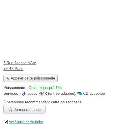
5 Rue Jeanne d'Arc
75013 Paris
📞 Appeler cette poissonnerie
Poissonnerie
-
Ouverte jusqu'à 13h
Services :
accès
PMR
(entrée adaptée)
,
CB acceptée
6 personnes
recommandent
cette poissonnerie.
Je recommande
Améliorer cette fiche