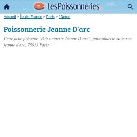
Accueil
>
Île-de-France
>
Paris
>
13ème
Poissonnerie Jeanne D’arc
Cette fiche présente "Poissonnerie Jeanne D’arc", poissonnerie situé
rue
jeanne d'arc
, 75013 Paris.