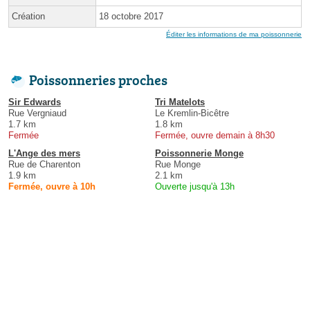
Création
18 octobre 2017
Éditer les informations de ma poissonnerie
Poissonneries proches
Sir Edwards
Tri Matelots
Rue Vergniaud
Le Kremlin-Bicêtre
1.7 km
1.8 km
Fermée
Fermée, ouvre demain à 8h30
L'Ange des mers
Poissonnerie Monge
Rue de Charenton
Rue Monge
1.9 km
2.1 km
Fermée, ouvre à 10h
Ouverte jusqu'à 13h