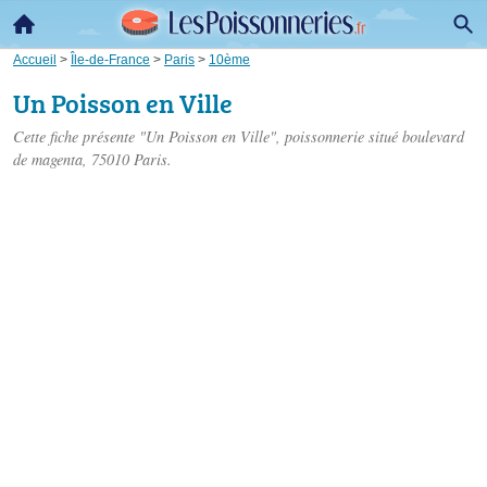
Accueil
>
Île-de-France
>
Paris
>
10ème
Un Poisson en Ville
Cette fiche présente "Un Poisson en Ville", poissonnerie situé
boulevard
de magenta
, 75010 Paris.