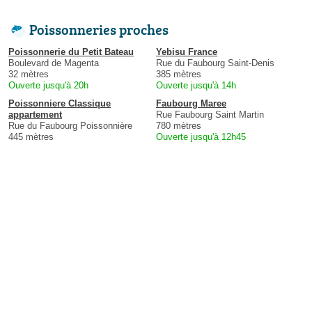
Poissonneries proches
Poissonnerie du Petit Bateau
Yebisu France
Boulevard de Magenta
Rue du Faubourg Saint-Denis
32 mètres
385 mètres
Ouverte jusqu'à 20h
Ouverte jusqu'à 14h
Poissonniere Classique
Faubourg Maree
appartement
Rue Faubourg Saint Martin
Rue du Faubourg Poissonnière
780 mètres
445 mètres
Ouverte jusqu'à 12h45