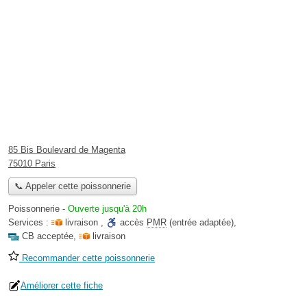
85 Bis Boulevard de Magenta
75010 Paris
📞 Appeler cette poissonnerie
Poissonnerie
-
Ouverte jusqu'à 20h
Services :
livraison
,
accès
PMR
(entrée adaptée)
,
CB acceptée
,
livraison
Recommander cette poissonnerie
Améliorer cette fiche