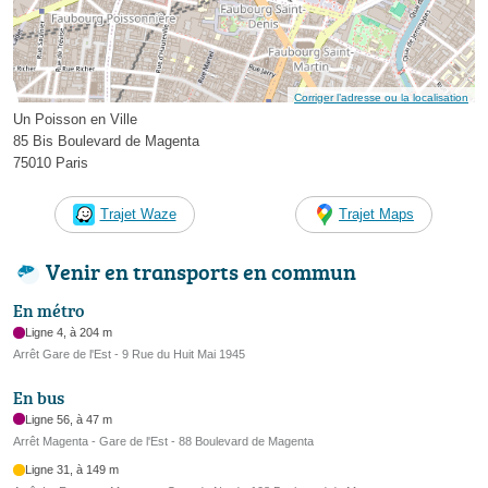
Corriger l’adresse ou la localisation
Un Poisson en Ville
85 Bis Boulevard de Magenta
75010 Paris
Trajet Waze
Trajet Maps
Venir en transports en commun
En métro
Ligne 4, à 204 m
Arrêt Gare de l'Est - 9 Rue du Huit Mai 1945
En bus
Ligne 56, à 47 m
Arrêt Magenta - Gare de l'Est - 88 Boulevard de Magenta
Ligne 31, à 149 m