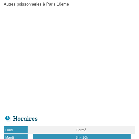
Autres poissonneries à Paris 10ème
Horaires
Lundi
Fermé
Mardi
8h - 20h