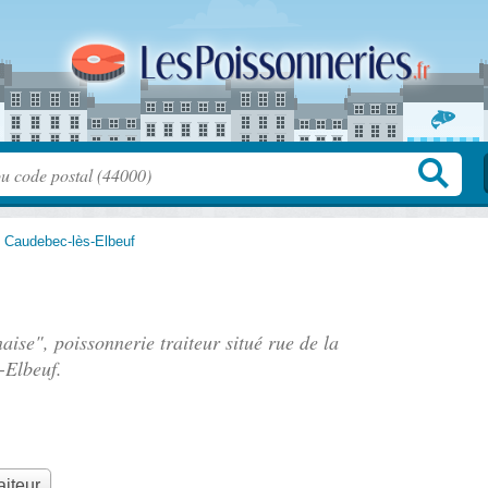
>
Caudebec-lès-Elbeuf
aise", poissonnerie traiteur situé
rue de la
-Elbeuf.
aiteur