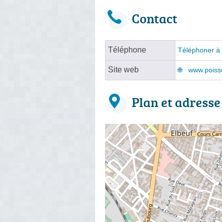
Contact
Téléphone
Téléphoner à l
Site web
www.poisso
Plan et adresse