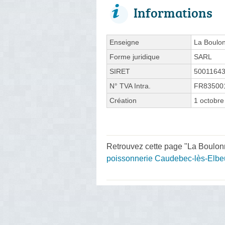
Informations
Enseigne
La Boulo
Forme juridique
SARL
SIRET
5001164
N° TVA Intra.
FR83500
Création
1 octobre
Retrouvez cette page "La Boulonn
poissonnerie Caudebec-lès-Elbe