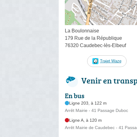
La Boulonnaise
179 Rue de la République
76320 Caudebec-lès-Elbeuf
Trajet Waze
Venir en trans
En bus
Ligne 203, à 122 m
Arrêt Mairie - 41 Passage Duboc
Ligne A, à 120 m
Arrêt Mairie de Caudebec - 41 Pass