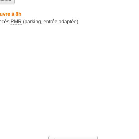
uvre à 8h
ccès
PMR
(parking, entrée adaptée)
,