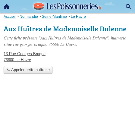
Accueil
>
Normandie
>
Seine-Maritime
>
Le Havre
Aux Huîtres de Mademoiselle Dalenne
Cette fiche présente "Aux Huîtres de Mademoiselle Dalenne", huîtrerie
situé
rue georges braque
, 76600 Le Havre.
13 Rue Georges Braque
76600 Le Havre
📞 Appeler cette huîtrerie