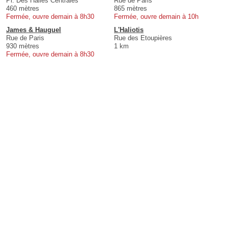
Pl. Des Halles Centrales
Rue de Paris
460 mètres
865 mètres
Fermée, ouvre demain à 8h30
Fermée, ouvre demain à 10h
James & Hauguel
L'Haliotis
Rue de Paris
Rue des Etoupières
930 mètres
1 km
Fermée, ouvre demain à 8h30