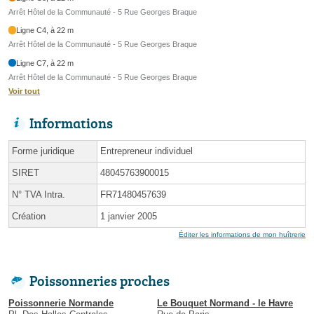
Arrêt Hôtel de la Communauté - 5 Rue Georges Braque
Ligne C4, à 22 m
Arrêt Hôtel de la Communauté - 5 Rue Georges Braque
Ligne C7, à 22 m
Arrêt Hôtel de la Communauté - 5 Rue Georges Braque
Voir tout
Informations
Forme juridique
Entrepreneur individuel
SIRET
48045763900015
N° TVA Intra.
FR71480457639
Création
1 janvier 2005
Éditer les informations de mon huîtrerie
Poissonneries proches
Poissonnerie Normande
Le Bouquet Normand - le Havre