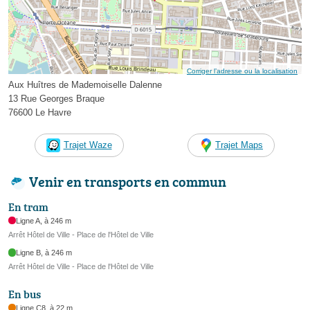
Corriger l’adresse ou la localisation
Aux Huîtres de Mademoiselle Dalenne
13 Rue Georges Braque
76600 Le Havre
Trajet Waze
Trajet Maps
Venir en transports en commun
En tram
Ligne A, à 246 m
Arrêt Hôtel de Ville - Place de l'Hôtel de Ville
Ligne B, à 246 m
Arrêt Hôtel de Ville - Place de l'Hôtel de Ville
En bus
Ligne C8, à 22 m