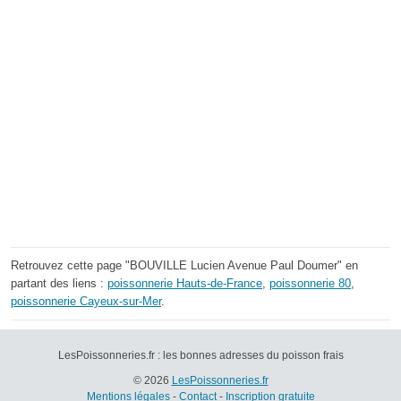
Retrouvez cette page "BOUVILLE Lucien Avenue Paul Doumer" en
partant des liens :
poissonnerie Hauts-de-France
,
poissonnerie 80
,
poissonnerie Cayeux-sur-Mer
.
LesPoissonneries.fr : les bonnes adresses du poisson frais
© 2026
LesPoissonneries.fr
Mentions légales
-
Contact
-
Inscription gratuite