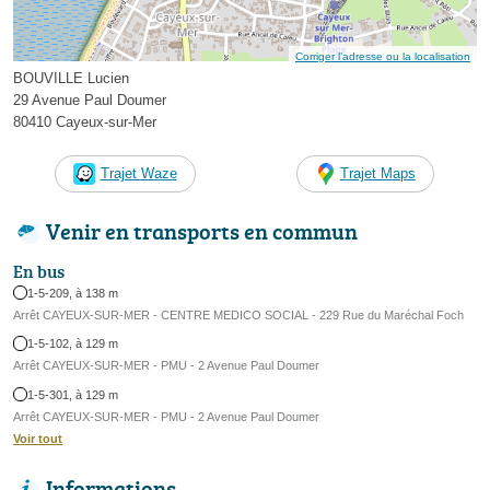
Corriger l’adresse ou la localisation
BOUVILLE Lucien
29 Avenue Paul Doumer
80410 Cayeux-sur-Mer
Trajet Waze
Trajet Maps
Venir en transports en commun
En bus
1-5-209, à 138 m
Arrêt CAYEUX-SUR-MER - CENTRE MEDICO SOCIAL - 229 Rue du Maréchal Foch
1-5-102, à 129 m
Arrêt CAYEUX-SUR-MER - PMU - 2 Avenue Paul Doumer
1-5-301, à 129 m
Arrêt CAYEUX-SUR-MER - PMU - 2 Avenue Paul Doumer
Voir tout
Informations