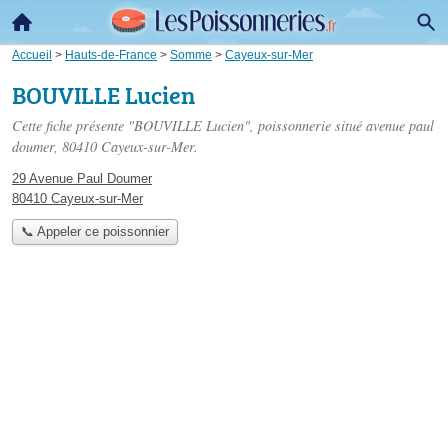
Accueil
>
Hauts-de-France
>
Somme
>
Cayeux-sur-Mer
BOUVILLE Lucien
Cette fiche présente "BOUVILLE Lucien", poissonnerie situé
avenue paul
doumer
, 80410 Cayeux-sur-Mer.
29 Avenue Paul Doumer
80410 Cayeux-sur-Mer
📞 Appeler ce poissonnier