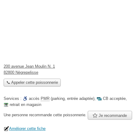
200 avenue Jean Moulin N. 1
82800 Nègrepelisse
📞 Appeler cette poissonnerie
Services :
accès
PMR
(parking, entrée adaptée)
,
CB acceptée
,
retrait en magasin
Une personne
recommande
cette poissonnerie.
Je recommande
Améliorer cette fiche