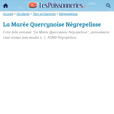
Accueil
>
Occitanie
>
Tarn-et-Garonne
>
Nègrepelisse
La Marée Quercynoise Nègrepelisse
Cette fiche présente "La Marée Quercynoise Nègrepelisse", poissonnerie
situé
avenue jean moulin n. 1
, 82800 Nègrepelisse.