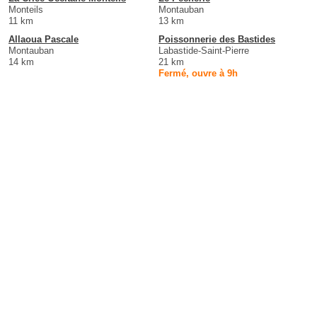
Monteils
Montauban
11 km
13 km
Allaoua Pascale
Poissonnerie des Bastides
Montauban
Labastide-Saint-Pierre
14 km
21 km
Fermé, ouvre à 9h