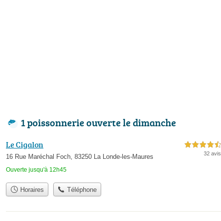
1 poissonnerie ouverte le dimanche
Le Cigalon
4,5 étoiles sur 5
32 avis
16 Rue Maréchal Foch, 83250 La Londe-les-Maures
Ouverte jusqu'à 12h45
Horaires
Téléphone